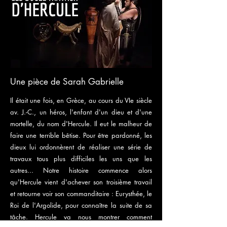
Une pièce de Sarah Gabrielle
Il était une fois, en Grèce, au cours du VIe siècle
av. J.-C., un héros, l'enfant d'un dieu et d'une
mortelle, du nom d'Hercule. Il eut le malheur de
faire une terrible bêtise. Pour être pardonné, les
dieux lui ordonnèrent de réaliser une série de
travaux tous plus difficiles les uns que les
autres... Notre histoire commence alors
qu'Hercule vient d'achever son troisième travail
et retourne voir son commanditaire : Eurysthée, le
Roi de l'Argolide, pour connaître la suite de sa
tâche. Hercule va nous montrer comment