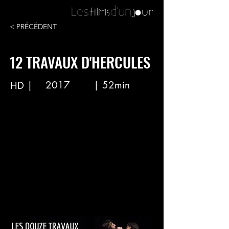
< PRÉCÉDENT
12 TRAVAUX D'HERCULES
2017
| 52min
HD |